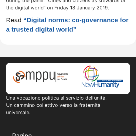
during the panel: “Cities and citizens as stewards of
the digital world” on
Friday 18 January 2019.
Read
“Digital norms: co-governance for
a trusted digital world”
Una vocazione politica al servizio dell’unità.
Un cammino collettivo verso la fraternità
universale.
Pagine