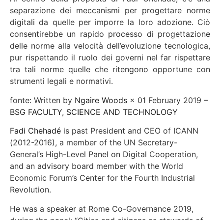
separazione dei meccanismi per progettare norme
digitali da quelle per imporre la loro adozione. Ciò
consentirebbe un rapido processo di progettazione
delle norme alla velocit
à
dell’evoluzione tecnologica,
pur rispettando il ruolo dei governi nel far rispettare
tra tali norme quelle che ritengono opportune con
strumenti legali e normativi.
fonte: Written by
Ngaire Woods
×
01 February 2019 –
BSG FACULTY
,
SCIENCE AND TECHNOLOGY
Fadi Chehadé
is past President and CEO of ICANN
(2012-2016), a member of the UN Secretary-
General’s High-Level Panel on Digital Cooperation,
and an advisory board member with the World
Economic Forum’s Center for the Fourth Industrial
Revolution.
He was a speaker at Rome Co-Governance 2019,