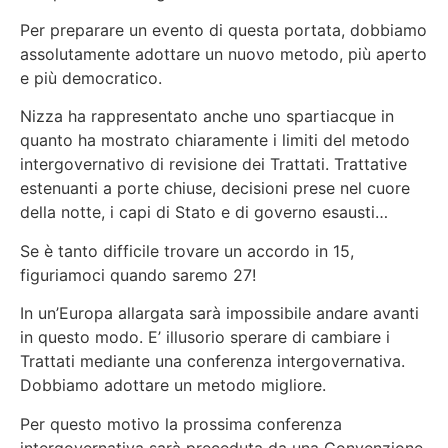
Per preparare un evento di questa portata, dobbiamo
assolutamente adottare un nuovo metodo, più aperto
e più democratico.
Nizza ha rappresentato anche uno spartiacque in
quanto ha mostrato chiaramente i limiti del metodo
intergovernativo di revisione dei Trattati. Trattative
estenuanti a porte chiuse, decisioni prese nel cuore
della notte, i capi di Stato e di governo esausti…
Se è tanto difficile trovare un accordo in 15,
figuriamoci quando saremo 27!
In un’Europa allargata sarà impossibile andare avanti
in questo modo. E’ illusorio sperare di cambiare i
Trattati mediante una conferenza intergovernativa.
Dobbiamo adottare un metodo migliore.
Per questo motivo la prossima conferenza
intergovernativa sarà preceduta da una Convenzione