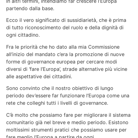
In altri termini, intendiamo far crescere l’Europa
partendo dalla base.
Ecco il vero significato di sussidiarietà, che è prima
di tutto riconoscimento del ruolo e della dignità di
ogni cittadino.
Fra le priorità che ho dato alla mia Commissione
all’inizio del mandato c’era la promozione di nuove
forme di governance europea per cercare modi
diversi di ‘fare l’Europa’, strade alternative più vicine
alle aspettative dei cittadini.
Sono convinto che il nostro obiettivo di lungo
periodo dev’essere far funzionare l’Europa come una
rete che colleghi tutti i livelli di governance.
C’è molto che possiamo fare per migliorare il sistema
comunitario già nel breve e medio periodo. Esistono
moltissimi strumenti pratici che possiamo usare per
fare meglio l’Europa a partire da oggi.