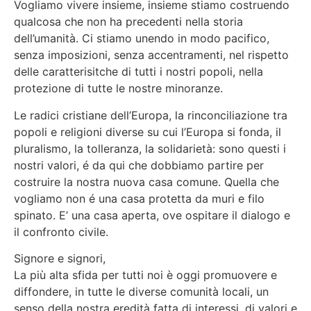
Vogliamo vivere insieme, insieme stiamo costruendo
qualcosa che non ha precedenti nella storia
dell’umanità. Ci stiamo unendo in modo pacifico,
senza imposizioni, senza accentramenti, nel rispetto
delle caratterisitche di tutti i nostri popoli, nella
protezione di tutte le nostre minoranze.
Le radici cristiane dell’Europa, la rinconciliazione tra
popoli e religioni diverse su cui l’Europa si fonda, il
pluralismo, la tolleranza, la solidarietà: sono questi i
nostri valori, é da qui che dobbiamo partire per
costruire la nostra nuova casa comune. Quella che
vogliamo non é una casa protetta da muri e filo
spinato. E’ una casa aperta, ove ospitare il dialogo e
il confronto civile.
Signore e signori,
La più alta sfida per tutti noi è oggi promuovere e
diffondere, in tutte le diverse comunità locali, un
senso della nostra eredità fatta di interessi, di valori e