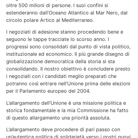
oltre 500 milioni di persone. I suoi confini si
estenderanno dall’Oceano Atlantico al Mar Nero, dal
circolo polare Artico al Mediterraneo.
I negoziati di adesione stanno procedendo bene e
seguono le tappe tracciate lo scorso anno. I
progressi sono consolidati dal punto di vista politico,
instituzionale ed economico. Il più grande disegno di
globalizzazione democratica della storia si sta
consolidando. Il nostro obiettivo è concludere presto
i negoziati con i candidati meglio preparati che
potranno così entrare nell’Unione prima delle elezioni
per il Parlamento europeo del 2004.
L’allargamento dell’Unione è una missione politica e
storica fondamentale e la mia Commissione ha fatto
di questo allargamento una priorità assoluta.
L’allargamento deve procedere di pari passo con
un’autentica politica di solidarietà verso i nostri nuovi