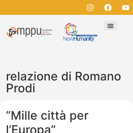
relazione di Romano
Prodi
“Mille città per
l’Europa”