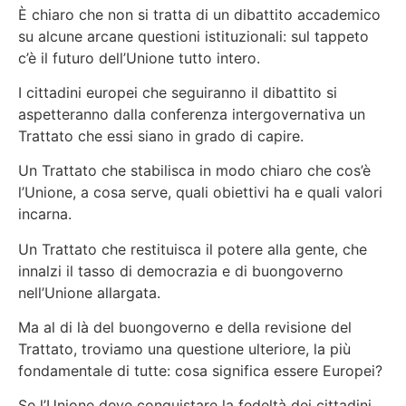
È chiaro che non si tratta di un dibattito accademico
su alcune arcane questioni istituzionali: sul tappeto
c’è il futuro dell’Unione tutto intero.
I cittadini europei che seguiranno il dibattito si
aspetteranno dalla conferenza intergovernativa un
Trattato che essi siano in grado di capire.
Un Trattato che stabilisca in modo chiaro che cos’è
l’Unione, a cosa serve, quali obiettivi ha e quali valori
incarna.
Un Trattato che restituisca il potere alla gente, che
innalzi il tasso di democrazia e di buongoverno
nell’Unione allargata.
Ma al di là del buongoverno e della revisione del
Trattato, troviamo una questione ulteriore, la più
fondamentale di tutte: cosa significa essere Europei?
Se l’Unione deve conquistare la fedeltà dei cittadini,