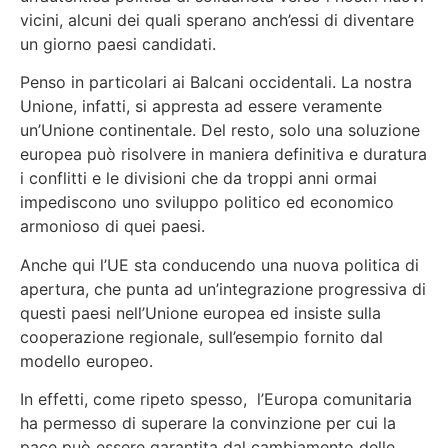
vicini, alcuni dei quali sperano anch’essi di diventare
un giorno paesi candidati.
Penso in particolari ai Balcani occidentali. La nostra
Unione, infatti, si appresta ad essere veramente
un’Unione continentale. Del resto, solo una soluzione
europea può risolvere in maniera definitiva e duratura
i conflitti e le divisioni che da troppi anni ormai
impediscono uno sviluppo politico ed economico
armonioso di quei paesi.
Anche qui l’UE sta conducendo una nuova politica di
apertura, che punta ad un’integrazione progressiva di
questi paesi nell’Unione europea ed insiste sulla
cooperazione regionale, sull’esempio fornito dal
modello europeo.
In effetti, come ripeto spesso, l’Europa comunitaria
ha permesso di superare la convinzione per cui la
pace può essere garantita dal cambiamento delle