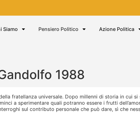
i Siamo
Pensiero Politico
Azione Politica
 Gandolfo 1988
ella fratellanza universale. Dopo millenni di storia in cui si 
minci a sperimentare quali potranno essere i frutti dell’amor
 interroghi sul contributo personale che può dare, sì che n