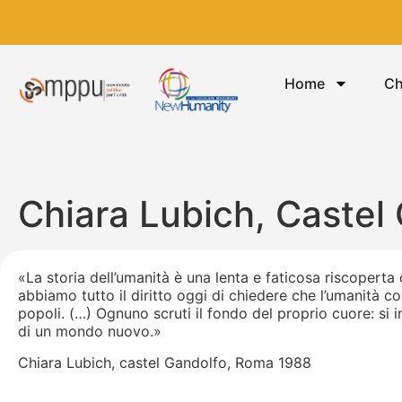
Home
Ch
Chiara Lubich, Castel
«La storia dell’umanità è una lenta e faticosa riscoperta d
abbiamo tutto il diritto oggi di chiedere che l’umanità co
popoli. (…) Ognuno scruti il fondo del proprio cuore: si
di un mondo nuovo.»
Chiara Lubich, castel Gandolfo, Roma 1988