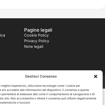
Pagine legali
ica
Cookie Policy
Privacy Policy
Note legali
Gestisci Consenso
Powered By Warfree Service
le migliori esperienze, utilizziamo tecnologie come i cookie per
e/o accedere alle informazioni del dispositivo. Il consenso a queste
i permetterà di elaborare dati come il comportamento di navigazione o ID
sto sito. Non acconsentire o ritirare il consenso può influire negativamente
ratteristiche e funzioni.