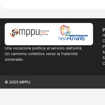
C
P
Una vocazione politica al servizio dell’unità.
A
Un cammino collettivo verso la fraternità
S
universale.
C
© 2025 MPPU