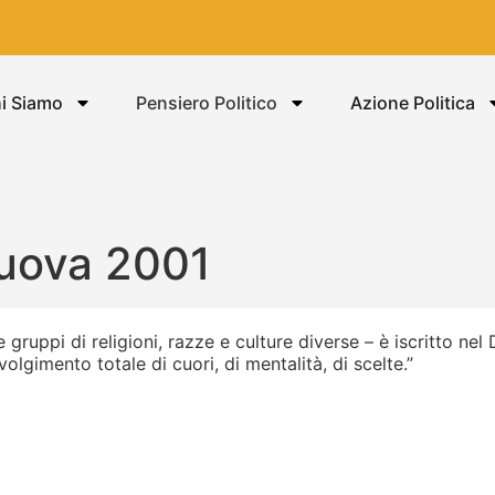
i Siamo
Pensiero Politico
Azione Politica
Nuova 2001
gruppi di religioni, razze e culture diverse – è iscritto ne
lgimento totale di cuori, di mentalità, di scelte.”