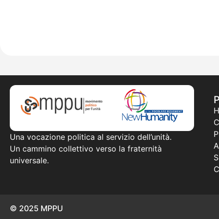
C
P
Una vocazione politica al servizio dell’unità.
A
Un cammino collettivo verso la fraternità
S
universale.
C
© 2025 MPPU