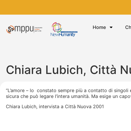
Home
Ch
Chiara Lubich, Città 
“L’amore – lo constato sempre più a contatto di singoli e 
sicura che può legare l’intera umanità. Ma esige un capovo
Chiara Lubich, intervista a Città Nuova 2001