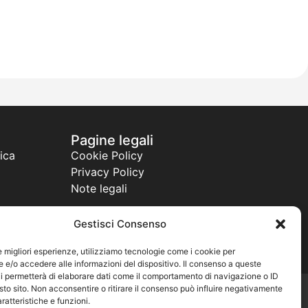
Pagine legali
ica
Cookie Policy
Privacy Policy
Note legali
Gestisci Consenso
le migliori esperienze, utilizziamo tecnologie come i cookie per
e/o accedere alle informazioni del dispositivo. Il consenso a queste
i permetterà di elaborare dati come il comportamento di navigazione o ID
sto sito. Non acconsentire o ritirare il consenso può influire negativamente
Powered By Warfree Service
ratteristiche e funzioni.