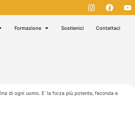
Formazione
Sostienici
Contattaci
l Dna di ogni uomo. E’ la forza più potente, feconda e