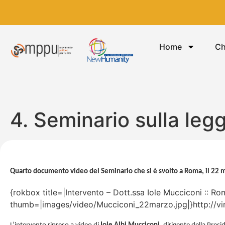
Home
Ch
4. Seminario sulla legg
Quarto documento video del Seminario che si è svolto a Roma, il 22 m
{rokbox title=|Intervento – Dott.ssa Iole Mucciconi :: 
thumb=|images/video/Mucciconi_22marzo.jpg|}http://