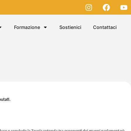
Formazione
Sostienici
Contattaci
utati.