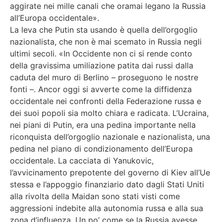
aggirate nei mille canali che oramai legano la Russia
all’Europa occidentale».
La leva che Putin sta usando è quella dell’orgoglio
nazionalista, che non è mai scemato in Russia negli
ultimi secoli. «In Occidente non ci si rende conto
della gravissima umiliazione patita dai russi dalla
caduta del muro di Berlino – proseguono le nostre
fonti –. Ancor oggi si avverte come la diffidenza
occidentale nei confronti della Federazione russa e
dei suoi popoli sia molto chiara e radicata. L’Ucraina,
nei piani di Putin, era una pedina importante nella
riconquista dell’orgoglio nazionale e nazionalista, una
pedina nel piano di condizionamento dell’Europa
occidentale. La cacciata di Yanukovic,
l’avvicinamento prepotente del governo di Kiev all’Ue
stessa e l’appoggio finanziario dato dagli Stati Uniti
alla rivolta della Maidan sono stati visti come
aggressioni indebite alla autonomia russa e alla sua
zona d’influenza. Un po’ come se la Russia avesse