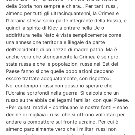
della Storia non sempre è chiara… Per tanti russi,
almeno per tutti gli ultracinquantenni, la Crimea e
l’Ucraina stessa sono parte integrante della Russia, e
quindi la spinta di Kiev a entrare nella Ue o
addirittura nella Nato è vista semplicemente come
una annessione territoriale illegale da parte
dell’Occidente di un pezzo di madre patria. Ma è
anche vero che storicamente la Crimea è sempre
stata russa e che le popolazioni russe nell’Est del
Paese fanno sì che quelle popolazioni debbano
essere trattate adeguatamente, con rispetto».
Nel contempo i russi non possono sperare che
l’Ucraina sprofondi nella guerra. Si calcola che un
russo su tre abbia dei legami familiari con quel Paese.
«Per questi motivi – continuano le nostre fonti – sono
decine di migliaia i russi che si offrono volontari per
andare a combattere sul fronte ucraino. Per cui è
almeno parzialmente vero che i militari russi non