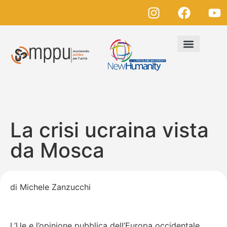
La crisi ucraina vista
da Mosca
di Michele Zanzucchi
L’Ue e l’opinione pubblica dell’Europa occidentale