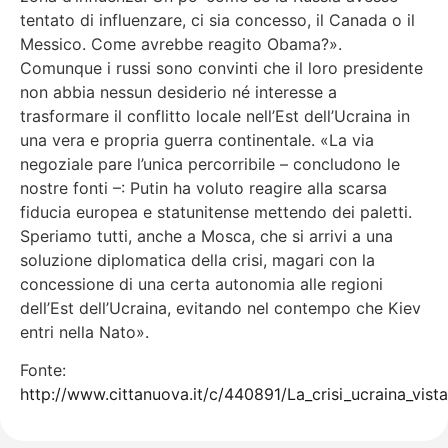
tentato di influenzare, ci sia concesso, il Canada o il
Messico. Come avrebbe reagito Obama?».
Comunque i russi sono convinti che il loro presidente
non abbia nessun desiderio né interesse a
trasformare il conflitto locale nell’Est dell’Ucraina in
una vera e propria guerra continentale. «La via
negoziale pare l’unica percorribile – concludono le
nostre fonti –: Putin ha voluto reagire alla scarsa
fiducia europea e statunitense mettendo dei paletti.
Speriamo tutti, anche a Mosca, che si arrivi a una
soluzione diplomatica della crisi, magari con la
concessione di una certa autonomia alle regioni
dell’Est dell’Ucraina, evitando nel contempo che Kiev
entri nella Nato».
Fonte:
http://www.cittanuova.it/c/440891/La_crisi_ucraina_vis