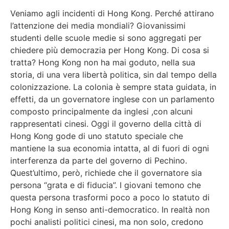
Veniamo agli incidenti di Hong Kong. Perché attirano
l’attenzione dei media mondiali? Giovanissimi
studenti delle scuole medie si sono aggregati per
chiedere più democrazia per Hong Kong. Di cosa si
tratta? Hong Kong non ha mai goduto, nella sua
storia, di una vera libertà politica, sin dal tempo della
colonizzazione. La colonia è sempre stata guidata, in
effetti, da un governatore inglese con un parlamento
composto principalmente da inglesi ,con alcuni
rappresentati cinesi. Oggi il governo della città di
Hong Kong gode di uno statuto speciale che
mantiene la sua economia intatta, al di fuori di ogni
interferenza da parte del governo di Pechino.
Quest’ultimo, però, richiede che il governatore sia
persona “grata e di fiducia”. I giovani temono che
questa persona trasformi poco a poco lo statuto di
Hong Kong in senso anti-democratico. In realtà non
pochi analisti politici cinesi, ma non solo, credono