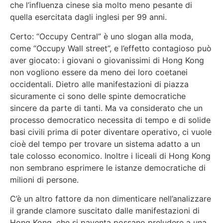
che l’influenza cinese sia molto meno pesante di
quella esercitata dagli inglesi per 99 anni.
Certo: “Occupy Central” è uno slogan alla moda,
come “Occupy Wall street”, e l’effetto contagioso può
aver giocato: i giovani o giovanissimi di Hong Kong
non vogliono essere da meno dei loro coetanei
occidentali. Dietro alle manifestazioni di piazza
sicuramente ci sono delle spinte democratiche
sincere da parte di tanti. Ma va considerato che un
processo democratico necessita di tempo e di solide
basi civili prima di poter diventare operativo, ci vuole
cioè del tempo per trovare un sistema adatto a un
tale colosso economico. Inoltre i liceali di Hong Kong
non sembrano esprimere le istanze democratiche di
milioni di persone.
C’è un altro fattore da non dimenticare nell’analizzare
il grande clamore suscitato dalle manifestazioni di
Hong Kong, che si paventa possano preludere a una