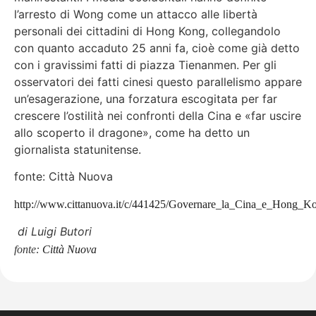
l’arresto di Wong come un attacco alle libertà
personali dei cittadini di Hong Kong, collegandolo
con quanto accaduto 25 anni fa, cioè come già detto
con i gravissimi fatti di piazza Tienanmen. Per gli
osservatori dei fatti cinesi questo parallelismo appare
un’esagerazione, una forzatura escogitata per far
crescere l’ostilità nei confronti della Cina e «far uscire
allo scoperto il dragone», come ha detto un
giornalista statunitense.
fonte: Città Nuova
http://www.cittanuova.it/c/441425/Governare_la_Cina_e_Hong_K
di Luigi Butori
fonte:
Città Nuova