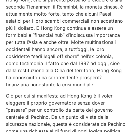
seconda Tienanmen: il Renminbi, la moneta cinese, è
attualmente molto forte, tanto che alcuni Paesi
asiatici per i loro scambi commerciali non accettano
più il dollaro. E Hong Kong continua a essere un
formibabile “financial hub” d’indiscussa importanza
per tutta l’Asia e anche oltre. Molte multinazionali
occidentali hanno ancora, a tutt’oggi, le loro
cosiddette “sedi legali off shore” nell’ex colonia,
come testimonia il fatto che dal 1997 ad oggi, cioè
dalla restituzione alla Cina del territorio, Hong Kong
ha conosciuto una sorprendente prosperità
finanziaria nonostante la crisi mondiale.
Ciò per cui si manifesta ad Hong Kong è il voler
eleggere il proprio governatore senza dover
“passare” per un controllo da parte del governo
centrale di Pechino. Da un punto di vista della
sicurezza nazionale, questa è considerata da Pechino
come una richiesta al di fuori di ogni logica politica.