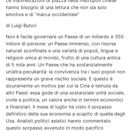
Le manifestazioni di piazza nella metropoli cinese
hanno bisogno di una lettura che non sia solo
emotiva e di “marca occidentale”
di Luigi Butori
Non è facile governare un Paese di un miliardo e 350
milioni di persone: un Paese immenso, con risorse
naturali sconfinate e una varietà di popoli, lingue e
religioni unica al mondo, frutto di una cultura antica
di 5 mila anni. Un Paese che ha sostanzialmente
un’altra peculiarità: la convivenza tra i suoi popoli non
rappresenta un grave rischio sociale. E questo è
sicuramente un motivo per cui la Cina è temuta da
altri Paesi: essa gode di una sostanziale unità sociale,
civile e politica, un valore anche in termini economici
e finanziari. Il mese di luglio ha visto il sorpasso
definitivo della sua economia a scapito di quella degli
Usa. Analisti politici asiatici hanno commentato
questo sorpasso avvenuto in modo pacifico