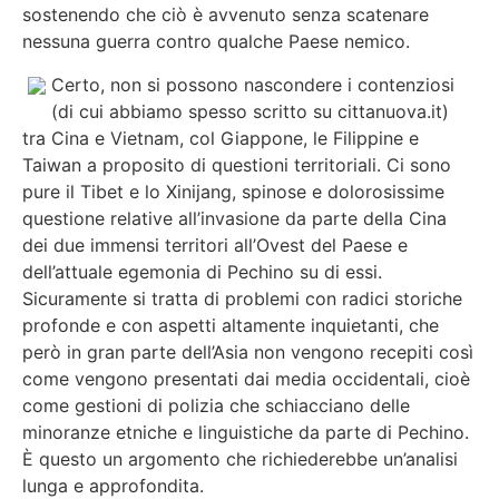
sostenendo che ciò è avvenuto senza scatenare
nessuna guerra contro qualche Paese nemico.
Certo, non si possono nascondere i contenziosi
(di cui abbiamo spesso scritto su cittanuova.it)
tra Cina e Vietnam, col Giappone, le Filippine e
Taiwan a proposito di questioni territoriali. Ci sono
pure il Tibet e lo Xinijang, spinose e dolorosissime
questione relative all’invasione da parte della Cina
dei due immensi territori all’Ovest del Paese e
dell’attuale egemonia di Pechino su di essi.
Sicuramente si tratta di problemi con radici storiche
profonde e con aspetti altamente inquietanti, che
però in gran parte dell’Asia non vengono recepiti così
come vengono presentati dai media occidentali, cioè
come gestioni di polizia che schiacciano delle
minoranze etniche e linguistiche da parte di Pechino.
È questo un argomento che richiederebbe un’analisi
lunga e approfondita.