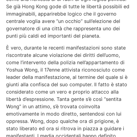
Se già Hong Kong gode di tutte le libertà possibili ed
immaginabili, apparirebbe logico che il governo
centrale voglia avere “un occhio” sull’elezione del
governatore di una città che rappresenta uno dei
punti più caldi ed importanti del pianeta.
È vero, durante le recenti manifestazioni sono state
riscontrate alcune violazione dei diritti dell’uomo,
come l’intervento della polizia nell’appartamento di
Yoshua Wong, il 17enne attivista riconosciuto come
leader della manifestazione, al termine del quale si è
giunti alla confisca del suo computer. Il fatto è stato
considerato come un vero e proprio attacco alla
libertà d’espressione. Tanta gente s’è così “sentita
Wong” in un attimo, s’è trovata coinvolta
emotivamente in modo diretto, sentendosi con lui
oppressa. Wong, dopo qualche ora di prigione, è
stato liberato ed ora si ritrova in piazza a guidare i
manifestanti. I media occidentali hanno definito