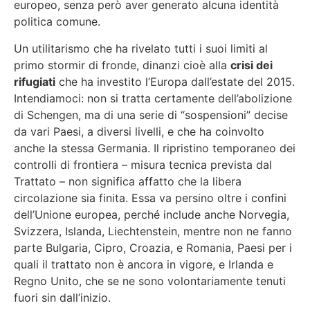
europeo, senza però aver generato alcuna identità
politica comune.
Un utilitarismo che ha rivelato tutti i suoi limiti al
primo stormir di fronde, dinanzi cioè alla
crisi dei
rifugiati
che ha investito l’Europa dall’estate del 2015.
Intendiamoci: non si tratta certamente dell’abolizione
di Schengen, ma di una serie di “sospensioni” decise
da vari Paesi, a diversi livelli, e che ha coinvolto
anche la stessa Germania. Il ripristino temporaneo dei
controlli di frontiera – misura tecnica prevista dal
Trattato – non significa affatto che la libera
circolazione sia finita. Essa va persino oltre i confini
dell’Unione europea, perché include anche Norvegia,
Svizzera, Islanda, Liechtenstein, mentre non ne fanno
parte Bulgaria, Cipro, Croazia, e Romania, Paesi per i
quali il trattato non è ancora in vigore, e Irlanda e
Regno Unito, che se ne sono volontariamente tenuti
fuori sin dall’inizio.