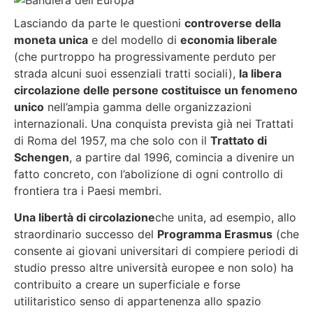
Lasciando da parte le questioni
controverse della
moneta unica
e del modello di
economia liberale
(che purtroppo ha progressivamente perduto per
strada alcuni suoi essenziali tratti sociali),
la libera
circolazione delle persone costituisce un fenomeno
unico
nell’ampia gamma delle organizzazioni
internazionali. Una conquista prevista già nei Trattati
di Roma del 1957, ma che solo con il
Trattato di
Schengen
, a partire dal 1996, comincia a divenire un
fatto concreto, con l’abolizione di ogni controllo di
frontiera tra i Paesi membri.
Una libertà di circolazione
che unita, ad esempio, allo
straordinario successo del
Programma Erasmus
(che
consente ai giovani universitari di compiere periodi di
studio presso altre università europee e non solo) ha
contribuito a creare un superficiale e forse
utilitaristico senso di appartenenza allo spazio