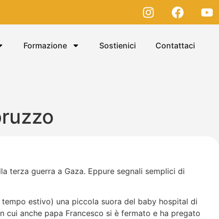
Formazione
Sostienici
Contattaci
bruzzo
ella terza guerra a Gaza. Eppure segnali semplici di
nel tempo estivo) una piccola suora del baby hospital di
 in cui anche papa Francesco si è fermato e ha pregato