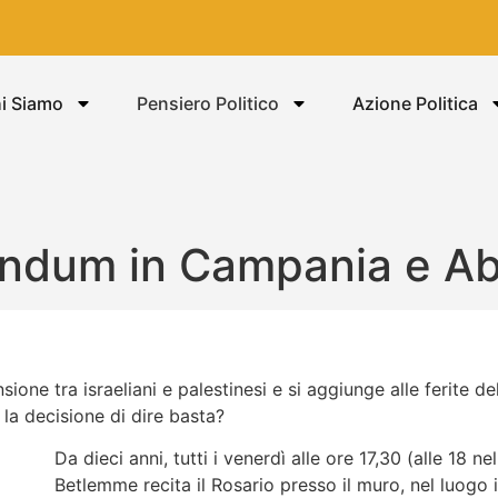
i Siamo
Pensiero Politico
Azione Politica
erendum in Campania e A
ione tra israeliani e palestinesi e si aggiunge alle ferite d
la decisione di dire basta?
Da dieci anni, tutti i venerdì alle ore 17,30 (alle 18 
Betlemme recita il Rosario presso il muro, nel luogo