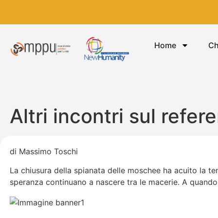
Home
Ch
Altri incontri sul ref
di Massimo Toschi
La chiusura della spianata delle moschee ha acuito la tens
speranza continuano a nascere tra le macerie. A quando 