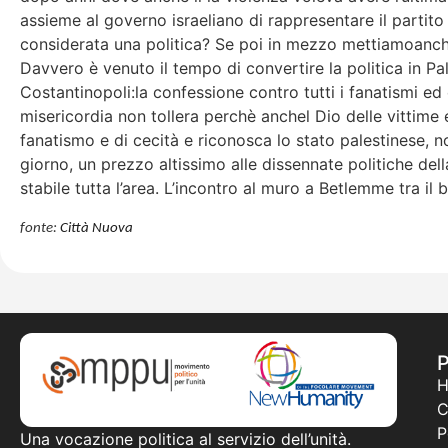
assieme al governo israeliano di rappresentare il partit
considerata una politica? Se poi in mezzo mettiamoanch
Davvero è venuto il tempo di convertire la politica in Pa
Costantinopoli:la confessione contro tutti i fanatismi ed
misericordia non tollera perchè anchel Dio delle vittime 
fanatismo e di cecità e riconosca lo stato palestinese
giorno, un prezzo altissimo alle dissennate politiche del
stabile tutta l’area. L’incontro al muro a Betlemme tra il
fonte:
Città Nuova
C
P
Una vocazione politica al servizio dell’unità.