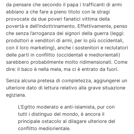
da pensare che secondo il papa i trafficanti di armi
abbiano a che fare a pieno titolo con le stragi
provocate da due poveri fanatici vittima della
povertà e dell’indottrinamento. Effettivamente, penso
che senza l’arroganza dei signori della guerra (leggi:
produttori e venditori di armi, per lo più occidentali,
con il loro marketing), anche i sostenitori e reclutatori
delle parti in conflitto (occidentali e mediorientali)
sarebbero probabilmente molto ridimensionati. Come
dire: il baco è nella mela, ma ci è entrato da fuori.
Senza alcuna pretesa di completezza, aggiungerei un
ulteriore dato di lettura relativo alla grave situazione
egiziana.
L’Egitto moderato e anti-islamista, pur con
tutti i distinguo del mondo, è ancora il
principale ostacolo al dilagare ulteriore del
conflitto mediorientale.