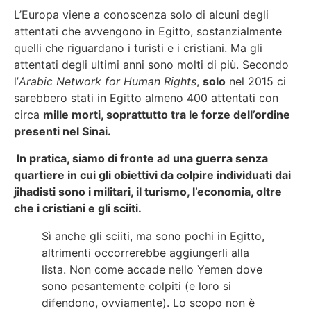
L’Europa viene a conoscenza solo di alcuni degli
attentati che avvengono in Egitto, sostanzialmente
quelli che riguardano i turisti e i cristiani. Ma gli
attentati degli ultimi anni sono molti di più. Secondo
l’
Arabic Network for Human Rights
,
solo
nel 2015 ci
sarebbero stati in Egitto almeno 400 attentati con
circa
mille
morti, soprattutto tra le forze dell’ordine
presenti nel Sinai.
In pratica, siamo di fronte ad una guerra senza
quartiere in cui gli obiettivi da colpire individuati dai
jihadisti sono i militari, il turismo, l’economia,
oltre
che
i cristiani e gli sciiti.
Sì anche gli sciiti, ma sono pochi in Egitto,
altrimenti occorrerebbe aggiungerli alla
lista. Non come accade nello Yemen dove
sono pesantemente colpiti (e loro si
difendono, ovviamente). Lo scopo non è