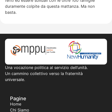
feriti ed essere solidali con le oltre 100 famiglie
duramente colpite da questa mattanza. Ma non
basta.
Una vocazione politica al servizio dell’unità.
Un cammino collettivo verso la fraternità
universale.
Pagine
Home
Chi Siamo