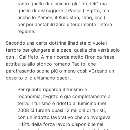
tanto quello di eliminare gli “infedeli”, ma
quello di distruggere il Paese (l’Egitto, ma
anche lo Yemen, il Kurdistan, l’Iraq, ecc.)
per poi destabilizzare ulteriormente l’intera
regione.
Secondo una certa dottrina jihadista ci vuole il
terrore per giungere alla pace, quella che verrà solo
con il Califfato. A me ricorda molto l’ironica frase
attribuita allo storico romano Tacito, che
parafrasando suona più o meno così: «Creano un
deserto e lo chiamano pace».
Per quanto riguarda il turismo e
l’economia, l’Egitto è già completamente a
terra: il turismo è ridotto al lumicino (nel
2008 ci furono quasi 13 milioni di turisti,
con un indotto lavorativo che coinvolgeva
il 12% della forza lavoro disponibile nel