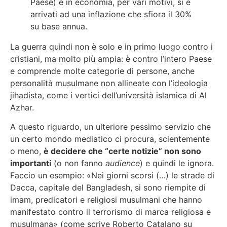
Paese) e in economia, per vari motivi, si è
arrivati ad una inflazione che sfiora il 30%
su base annua.
La guerra quindi non è solo e in primo luogo contro i
cristiani, ma molto più ampia: è contro l’intero Paese
e comprende molte categorie di persone, anche
personalità musulmane non allineate con l’ideologia
jihadista, come i vertici dell’università islamica di Al
Azhar.
A questo riguardo, un ulteriore pessimo servizio che
un certo mondo mediatico ci procura, scientemente
o meno,
è decidere che “certe notizie” non sono
importanti
(o non fanno
audience
) e quindi le ignora.
Faccio un esempio: «Nei giorni scorsi (…) le strade di
Dacca, capitale del Bangladesh, si sono riempite di
imam, predicatori e religiosi musulmani che hanno
manifestato contro il terrorismo di marca religiosa e
musulmana» (come scrive Roberto Catalano su