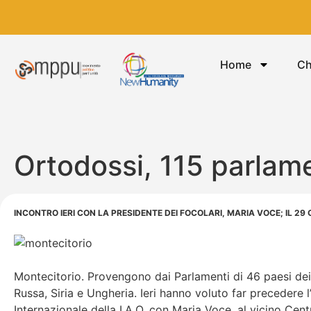
Home
Ch
Ortodossi, 115 parlame
INCONTRO IERI CON LA PRESIDENTE DEI FOCOLARI, MARIA VOCE; IL 2
Montecitorio. Provengono dai Parlamenti di 46 paesi dei 
Russa, Siria e Ungheria. Ieri hanno voluto far precedere 
Internazionale della I.A.O. con Maria Voce, al vicino Cen