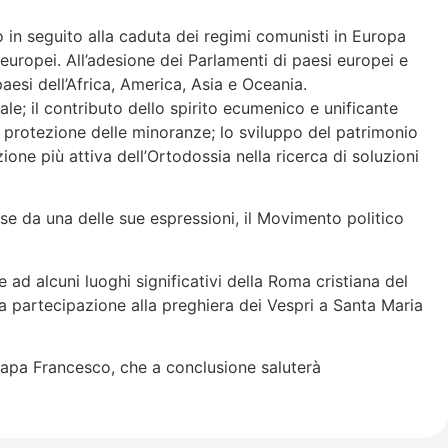
 in seguito alla caduta dei regimi comunisti in Europa
europei. All’adesione dei Parlamenti di paesi europei e
aesi dell’Africa, America, Asia e Oceania.
uale; il contributo dello spirito ecumenico e unificante
 di protezione delle minoranze; lo sviluppo del patrimonio
ione più attiva dell’Ortodossia nella ricerca di soluzioni
se da una delle sue espressioni, il Movimento politico
ad alcuni luoghi significativi della Roma cristiana del
la partecipazione alla preghiera dei Vespri a Santa Maria
 papa Francesco, che a conclusione saluterà