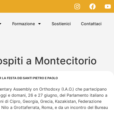
Formazione
Sostienici
Contattaci
spiti a Montecitorio
 LA FESTA DEI SANTI PIETRO E PAOLO
amentary Assembly on Orthodoxy (I.A.O.) che partecipano
oggi e domani, 26 e 27 giugno, del Parlamento italiano a
ni di Cipro, Georgia, Grecia, Kazakistan, Federazione
an Nilo a Grottaferrata, Roma, e da un incontro del Bureau