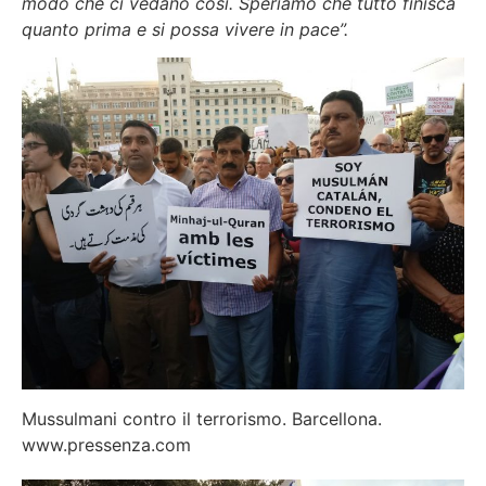
modo che ci vedano così. Speriamo che tutto finisca
quanto prima e si possa vivere in pace”.
Mussulmani contro il terrorismo. Barcellona.
www.pressenza.com