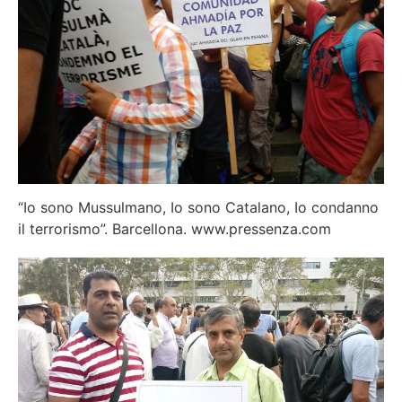
“Io sono Mussulmano, Io sono Catalano, Io condanno
il terrorismo”. Barcellona. www.pressenza.com