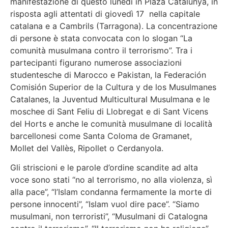
manifestazione di questo lunedì in Plaza Catalunya, in
risposta agli attentati di giovedì 17 nella capitale
catalana e a Cambrils (Tarragona). La concentrazione
di persone è stata convocata con lo slogan “La
comunità musulmana contro il terrorismo”. Tra i
partecipanti figurano numerose associazioni
studentesche di Marocco e Pakistan, la Federación
Comisión Superior de la Cultura y de los Musulmanes
Catalanes, la Juventud Multicultural Musulmana e le
moschee di Sant Feliu di Llobregat e di Sant Vicens
del Horts e anche le comunità musulmane di località
barcellonesi come Santa Coloma de Gramanet,
Mollet del Vallès, Ripollet o Cerdanyola.
Gli striscioni e le parole d’ordine scandite ad alta
voce sono stati “no al terrorismo, no alla violenza, sì
alla pace”, “l’Islam condanna fermamente la morte di
persone innocenti”, “Islam vuol dire pace”. “Siamo
musulmani, non terroristi”, “Musulmani di Catalogna