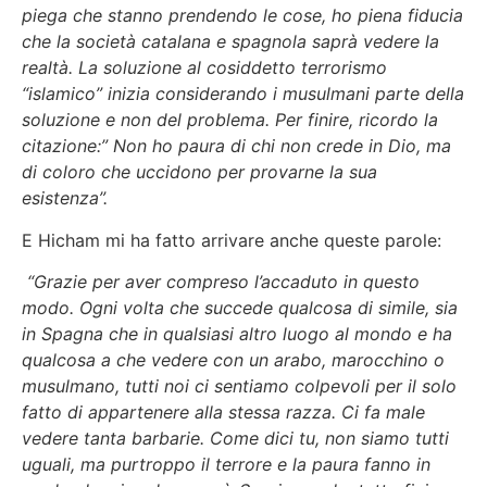
piega che stanno prendendo le cose, ho piena fiducia
che la società catalana e spagnola saprà vedere la
realtà. La soluzione al cosiddetto terrorismo
“islamico” inizia considerando i musulmani parte della
soluzione e non del problema. Per finire, ricordo la
citazione:” Non ho paura di chi non crede in Dio, ma
di coloro che uccidono per provarne la sua
esistenza”.
E Hicham mi ha fatto arrivare anche queste parole:
“Grazie per aver compreso l’accaduto in questo
modo. Ogni volta che succede qualcosa di simile, sia
in Spagna che in qualsiasi altro luogo al mondo e ha
qualcosa a che vedere con un arabo, marocchino o
musulmano, tutti noi ci sentiamo colpevoli per il solo
fatto di appartenere alla stessa razza. Ci fa male
vedere tanta barbarie. Come dici tu, non siamo tutti
uguali, ma purtroppo il terrore e la paura fanno in