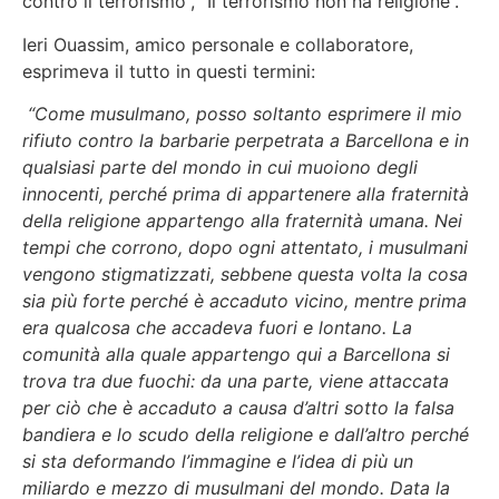
contro il terrorismo”, “Il terrorismo non ha religione”.
Ieri Ouassim, amico personale e collaboratore,
esprimeva il tutto in questi termini:
“Come musulmano, posso soltanto esprimere il mio
rifiuto contro la barbarie perpetrata a Barcellona e in
qualsiasi parte del mondo in cui muoiono degli
innocenti, perché prima di appartenere alla fraternità
della religione appartengo alla fraternità umana. Nei
tempi che corrono, dopo ogni attentato, i musulmani
vengono stigmatizzati, sebbene questa volta la cosa
sia più forte perché è accaduto vicino, mentre prima
era qualcosa che accadeva fuori e lontano. La
comunità alla quale appartengo qui a Barcellona si
trova tra due fuochi: da una parte, viene attaccata
per ciò che è accaduto a causa d’altri sotto la falsa
bandiera e lo scudo della religione e dall’altro perché
si sta deformando l’immagine e l’idea di più un
miliardo e mezzo di musulmani del mondo. Data la