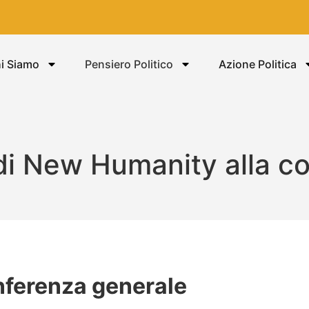
i Siamo
Pensiero Politico
Azione Politica
 di New Humanity alla c
nferenza generale