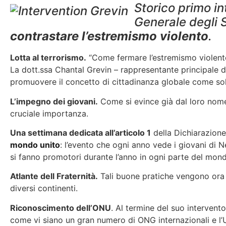
Storico primo i
Generale degli 
contrastare l’estremismo violento
.
Lotta al terrorismo.
“Come fermare l’estremismo violento 
La dott.ssa Chantal Grevin – rappresentante principale d
promuovere il concetto di cittadinanza globale come so
L’impegno dei giovani.
Come si evince già dal loro nome
cruciale importanza.
Una settimana dedicata all’articolo 1
della Dichiarazione 
mondo unito
: l’evento che ogni anno vede i giovani di N
si fanno promotori durante l’anno in ogni parte del mon
Atlante dell Fraternità.
Tali buone pratiche vengono ora 
diversi continenti.
Riconoscimento dell’ONU
. Al termine del suo
intervento
come vi siano un gran numero di ONG internazionali e l’Uff