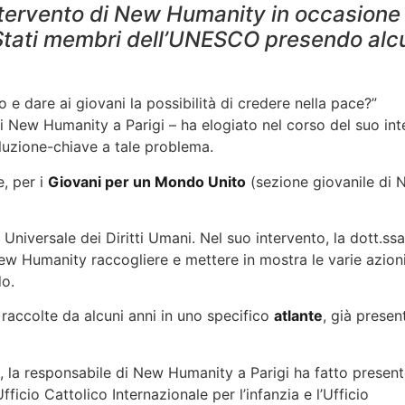
ntervento di New Humanity in occasione 
Stati membri dell’UNESCO presendo alc
e dare ai giovani la possibilità di credere nella pace?”
i New Humanity a Parigi – ha elogiato nel corso del suo inte
luzione-chiave a tale problema.
, per i
Giovani per un Mondo Unito
(sezione giovanile di N
Universale dei Diritti Umani. Nel suo intervento, la dott.ss
ew Humanity raccogliere e mettere in mostra le varie azioni 
do.
raccolte da alcuni anni in uno specifico
atlante
, già prese
, la responsabile di New Humanity a Parigi ha fatto presen
icio Cattolico Internazionale per l’infanzia e l’Ufficio