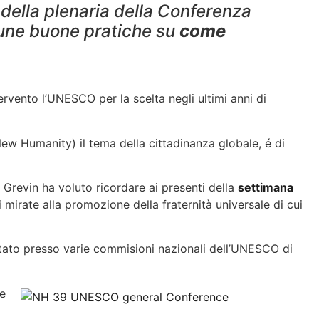
della plenaria della Conferenza
une buone pratiche su
come
rvento l’UNESCO per la scelta negli ultimi anni di
ew Humanity) il tema della cittadinanza globale, é di
a Grevin ha voluto ricordare ai presenti della
settimana
mirate alla promozione della fraternità universale di cui
ntato presso varie commisioni nazionali dell’UNESCO di
te