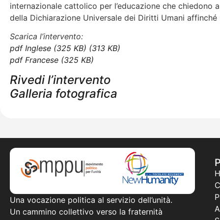
internazionale cattolico per l’educazione che chiedono al
della Dichiarazione Universale dei Diritti Umani affinch
Scarica l’intervento:
pdf
Inglese (325 KB) (313 KB)
pdf
Francese (325 KB)
Rivedi l’intervento
Galleria fotografica
C
P
Una vocazione politica al servizio dell’unità.
A
Un cammino collettivo verso la fraternità