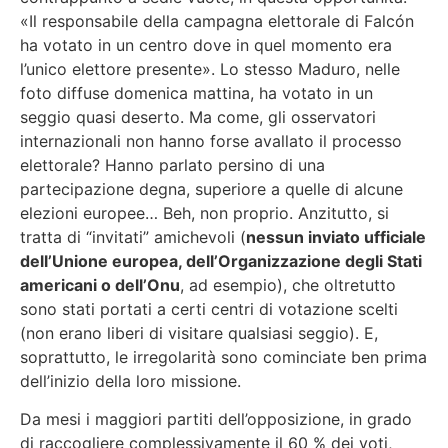
«Il responsabile della campagna elettorale di Falcón
ha votato in un centro dove in quel momento era
l’unico elettore presente». Lo stesso Maduro, nelle
foto diffuse domenica mattina, ha votato in un
seggio quasi deserto. Ma come, gli osservatori
internazionali non hanno forse avallato il processo
elettorale? Hanno parlato persino di una
partecipazione degna, superiore a quelle di alcune
elezioni europee… Beh, non proprio. Anzitutto, si
tratta di “invitati” amichevoli (
nessun inviato ufficiale
dell’Unione europea, dell’Organizzazione degli Stati
americani o dell’Onu
, ad esempio), che oltretutto
sono stati portati a certi centri di votazione scelti
(non erano liberi di visitare qualsiasi seggio). E,
soprattutto, le irregolarità sono cominciate ben prima
dell’inizio della loro missione.
Da mesi i maggiori partiti dell’opposizione, in grado
di raccogliere complessivamente il 60 % dei voti,