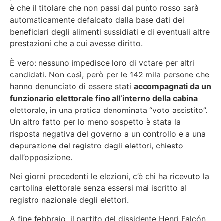
è che il titolare che non passi dal punto rosso sarà
automaticamente defalcato dalla base dati dei
beneficiari degli alimenti sussidiati e di eventuali altre
prestazioni che a cui avesse diritto.
È vero: nessuno impedisce loro di votare per altri
candidati. Non così, però per le 142 mila persone che
hanno denunciato di essere stati
accompagnati da un
funzionario elettorale fino all’interno della cabina
elettorale, in una pratica denominata “voto assistito”.
Un altro fatto per lo meno sospetto è stata la
risposta negativa del governo a un controllo e a una
depurazione del registro degli elettori, chiesto
dall’opposizione.
Nei giorni precedenti le elezioni, c’è chi ha ricevuto la
cartolina elettorale senza essersi mai iscritto al
registro nazionale degli elettori.
A fine febbraio, il partito del dissidente Henri Falcón