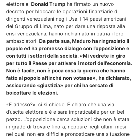
elettorale.
Donald Trump
ha firmato un nuovo
decreto per bloccare le operazioni finanziarie di
dirigenti venezuelani negli Usa. I 14 paesi americani
del Gruppo di Lima, nato per dare una risposta alla
crisi venezuelana, hanno richiamato in patria i loro
ambasciatori.
Da parte sua, Maduro ha ringraziato il
popolo ed ha promesso dialogo con l’opposizione e
con tutti i settori della società. «Mi vedrete in giro
per tutto il Paese per attivare i motori dell’economia.
Non è facile, non è poca cosa la guerra che hanno
fatto al popolo affinché non votasse»,
ha dichiarato,
assicurando «giustizia» per chi ha cercato di
boicottare le elezioni.
«E adesso?», ci si chiede. É chiaro che una via
d’uscita elettorale è e sarà impraticabile per un bel
pezzo. L’opposizione cerca soluzioni che non è stata
in grado di trovare finora, neppure negli ultimi mesi
nei quali non era difficile pronosticare una situazione