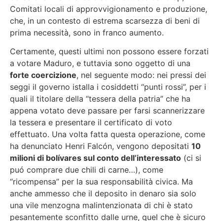
Comitati locali di approvvigionamento e produzione,
che, in un contesto di estrema scarsezza di beni di
prima necessità, sono in franco aumento.
Certamente, questi ultimi non possono essere forzati
a votare Maduro, e tuttavia sono oggetto di una
forte coercizione
, nel seguente modo: nei pressi dei
seggi il governo istalla i cosiddetti “punti rossi”, per i
quali il titolare della “tessera della patria” che ha
appena votato deve passare per farsi scannerizzare
la tessera e presentare il certificato di voto
effettuato. Una volta fatta questa operazione, come
ha denunciato Henri Falcón, vengono depositati
10
milioni di
bolívares
sul conto dell’interessato
(ci si
puó comprare due chili di carne…), come
“ricompensa” per la sua responsabilità civica. Ma
anche ammesso che il deposito in denaro sia solo
una vile menzogna malintenzionata di chi è stato
pesantemente sconfitto dalle urne, quel che è sicuro