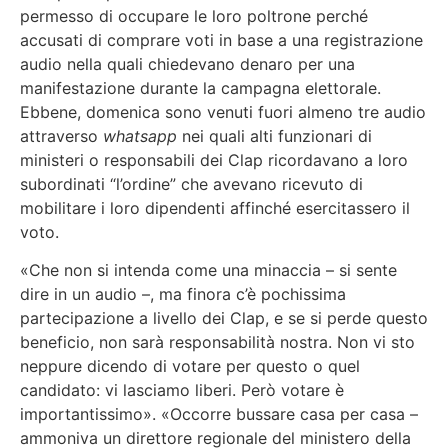
permesso di occupare le loro poltrone perché
accusati di comprare voti in base a una registrazione
audio nella quali chiedevano denaro per una
manifestazione durante la campagna elettorale.
Ebbene, domenica sono venuti fuori almeno tre audio
attraverso
whatsapp
nei quali alti funzionari di
ministeri o responsabili dei Clap ricordavano a loro
subordinati “l’ordine” che avevano ricevuto di
mobilitare i loro dipendenti affinché esercitassero il
voto.
«Che non si intenda come una minaccia – si sente
dire in un audio –, ma finora c’è pochissima
partecipazione a livello dei Clap, e se si perde questo
beneficio, non sarà responsabilità nostra. Non vi sto
neppure dicendo di votare per questo o quel
candidato: vi lasciamo liberi. Però votare è
importantissimo». «Occorre bussare casa per casa –
ammoniva un direttore regionale del ministero della