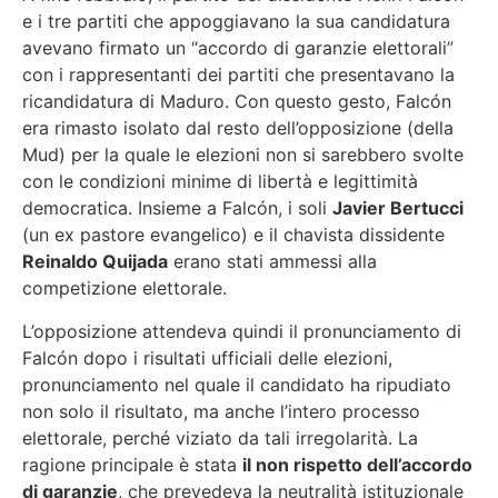
e i tre partiti che appoggiavano la sua candidatura
avevano firmato un “accordo di garanzie elettorali”
con i rappresentanti dei partiti che presentavano la
ricandidatura di Maduro. Con questo gesto, Falcón
era rimasto isolato dal resto dell’opposizione (della
Mud) per la quale le elezioni non si sarebbero svolte
con le condizioni minime di libertà e legittimità
democratica. Insieme a Falcón, i soli
Javier Bertucci
(un ex pastore evangelico) e il chavista dissidente
Reinaldo Quijada
erano stati ammessi alla
competizione elettorale.
L’opposizione attendeva quindi il pronunciamento di
Falcón dopo i risultati ufficiali delle elezioni,
pronunciamento nel quale il candidato ha ripudiato
non solo il risultato, ma anche l’intero processo
elettorale, perché viziato da tali irregolarità. La
ragione principale è stata
il non rispetto dell’accordo
di garanzie
, che prevedeva la neutralità istituzionale