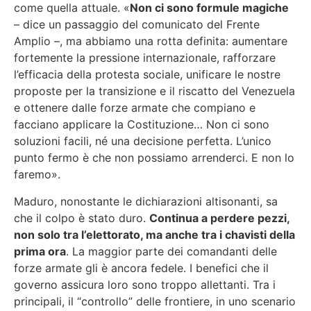
come quella attuale. «
Non ci sono formule magiche
– dice un passaggio del comunicato del Frente
Amplio –, ma abbiamo una rotta definita: aumentare
fortemente la pressione internazionale, rafforzare
l’efficacia della protesta sociale, unificare le nostre
proposte per la transizione e il riscatto del Venezuela
e ottenere dalle forze armate che compiano e
facciano applicare la Costituzione… Non ci sono
soluzioni facili, né una decisione perfetta. L’unico
punto fermo è che non possiamo arrenderci. E non lo
faremo».
Maduro, nonostante le dichiarazioni altisonanti, sa
che il colpo è stato duro.
Continua a perdere pezzi,
non solo tra l’elettorato, ma anche tra i chavisti della
prima ora
. La maggior parte dei comandanti delle
forze armate gli è ancora fedele. I benefici che il
governo assicura loro sono troppo allettanti. Tra i
principali, il “controllo” delle frontiere, in uno scenario