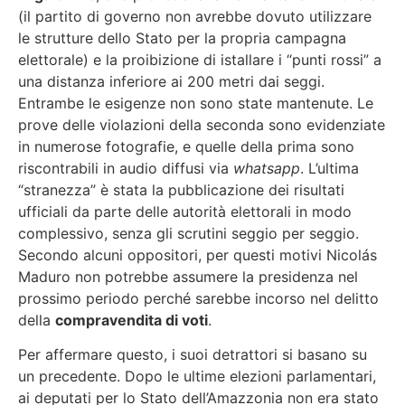
(il partito di governo non avrebbe dovuto utilizzare
le strutture dello Stato per la propria campagna
elettorale) e la proibizione di istallare i “punti rossi” a
una distanza inferiore ai 200 metri dai seggi.
Entrambe le esigenze non sono state mantenute. Le
prove delle violazioni della seconda sono evidenziate
in numerose fotografie, e quelle della prima sono
riscontrabili in audio diffusi via
whatsapp
. L’ultima
“stranezza” è stata la pubblicazione dei risultati
ufficiali da parte delle autorità elettorali in modo
complessivo, senza gli scrutini seggio per seggio.
Secondo alcuni oppositori, per questi motivi Nicolás
Maduro non potrebbe assumere la presidenza nel
prossimo periodo perché sarebbe incorso nel delitto
della
compravendita di voti
.
Per affermare questo, i suoi detrattori si basano su
un precedente. Dopo le ultime elezioni parlamentari,
ai deputati per lo Stato dell’Amazzonia non era stato