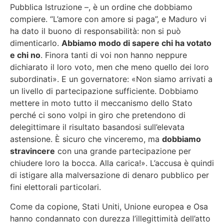
Pubblica Istruzione –, è un ordine che dobbiamo
compiere. “L’amore con amore si paga”, e Maduro vi
ha dato il buono di responsabilità: non si può
dimenticarlo.
Abbiamo modo di sapere chi ha votato
e chi no
. Finora tanti di voi non hanno neppure
dichiarato il loro voto, men che meno quello dei loro
subordinati». E un governatore: «Non siamo arrivati a
un livello di partecipazione sufficiente. Dobbiamo
mettere in moto tutto il meccanismo dello Stato
perché ci sono volpi in giro che pretendono di
delegittimare il risultato basandosi sull’elevata
astensione. È sicuro che vinceremo, ma
dobbiamo
stravincere
con una grande partecipazione per
chiudere loro la bocca. Alla carica!». L’accusa è quindi
di istigare alla malversazione di denaro pubblico per
fini elettorali particolari.
Come da copione, Stati Uniti, Unione europea e Osa
hanno condannato con durezza l’illegittimità dell’atto