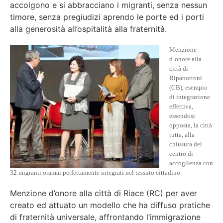
accolgono e si abbracciano i migranti, senza nessun
timore, senza pregiudizi aprendo le porte ed i porti
alla generosità all’ospitalità alla fraternità.
Menzione
d’onore alla
città di
Ripabottoni
(CB), esempio
di integrazione
effettiva,
essendosi
opposta, la città
tutta, alla
chiusura del
centro di
accoglienza con
32 migranti oramai perfettamente integrati nel tessuto cittadino.
Menzione d’onore alla città di Riace (RC) per aver
creato ed attuato un modello che ha diffuso pratiche
di fraternità universale, affrontando l’immigrazione