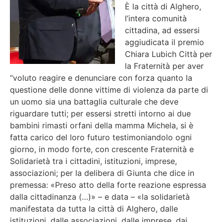
È la città di Alghero,
l’intera comunità
cittadina, ad essersi
aggiudicata il premio
Chiara Lubich Città per
la Fraternità per aver
“voluto reagire e denunciare con forza quanto la
questione delle donne vittime di violenza da parte di
un uomo sia una battaglia culturale che deve
riguardare tutti; per essersi stretti intorno ai due
bambini rimasti orfani della mamma Michela, si è
fatta carico del loro futuro testimoniandolo ogni
giorno, in modo forte, con crescente Fraternità e
Solidarietà tra i cittadini, istituzioni, imprese,
associazioni; per la delibera di Giunta che dice in
premessa: «Preso atto della forte reazione espressa
dalla cittadinanza (…)» – e data – «la solidarietà
manifestata da tutta la città di Alghero, dalle
istituzioni, dalle associazioni, dalle imprese, dai