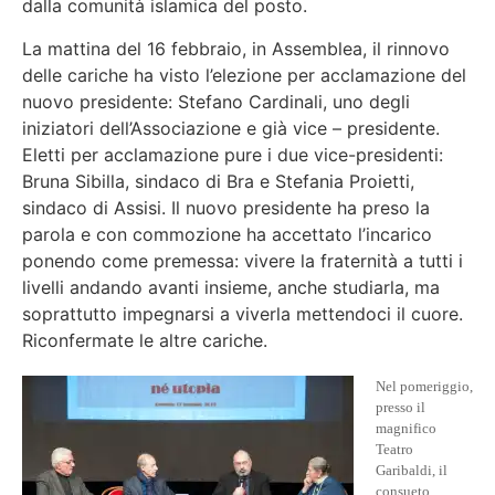
dalla comunità islamica del posto.
La mattina del 16 febbraio, in Assemblea, il rinnovo
delle cariche ha visto l’elezione per acclamazione del
nuovo presidente: Stefano Cardinali, uno degli
iniziatori dell’Associazione e già vice – presidente.
Eletti per acclamazione pure i due vice-presidenti:
Bruna Sibilla, sindaco di Bra e Stefania Proietti,
sindaco di Assisi. Il nuovo presidente ha preso la
parola e con commozione ha accettato l’incarico
ponendo come premessa: vivere la fraternità a tutti i
livelli andando avanti insieme, anche studiarla, ma
soprattutto impegnarsi a viverla mettendoci il cuore.
Riconfermate le altre cariche.
Nel pomeriggio,
presso il
magnifico
Teatro
Garibaldi, il
consueto