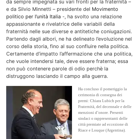
da sempre impegnata su vari fronti per la fraternità –
e da Silvio Minnetti – presidente del
Movimento
politico per l’unità Italia
-, ha svolto una relazione
appassionante e rivelatrice delle variabili della
fraternità nelle sue diverse e antitetiche coniugazioni.
Partendo dagli albori, ne ha delineato l’evoluzione nel
corso della storia, fino al suo confluire nella politica.
Certamente d’impatto l’affermazione che una politica,
che vuole intendersi tale, deve essere fraterna; essa
non può contenere parole di odio perchè la
distruggono lasciando il campo alla guerra.
Ha concluso il pomeriggio la
cerimonia di consegna dei
premi: Chiara Lubich per la
Fraternità, del decennale e delle
menzioni d’onore. Presenti
sindaci o rappresentanti delle
città premiate ad eccezione di
Riace e Louque (Argentina).