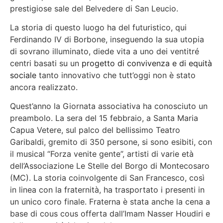
prestigiose sale del Belvedere di San Leucio.
La storia di questo luogo ha del futuristico, qui
Ferdinando IV di Borbone, inseguendo la sua utopia
di sovrano illuminato, diede vita a uno dei ventitré
centri basati su un
progetto di convivenza e di equità
sociale
tanto innovativo che tutt’oggi non è stato
ancora realizzato.
Quest’anno la Giornata associativa ha conosciuto un
preambolo. La sera del 15 febbraio, a Santa Maria
Capua Vetere, sul palco del bellissimo Teatro
Garibaldi, gremito di 350 persone, si sono esibiti, con
il musical “Forza venite gente”, artisti di varie età
dell’Associazione Le Stelle del Borgo di Montecosaro
(MC). La storia coinvolgente di San Francesco, così
in linea con la fraternità, ha trasportato i presenti in
un unico coro finale. Fraterna è stata anche la cena a
base di cous cous offerta dall’Imam Nasser Houdiri e