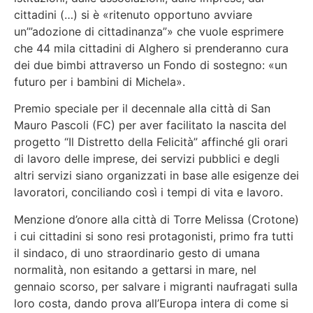
cittadini (…) si è «ritenuto opportuno avviare
un’”adozione di cittadinanza”» che vuole esprimere
che 44 mila cittadini di Alghero si prenderanno cura
dei due bimbi attraverso un Fondo di sostegno: «un
futuro per i bambini di Michela».
Premio speciale per il decennale alla città di San
Mauro Pascoli (FC) per aver facilitato la nascita del
progetto “Il Distretto della Felicità” affinché gli orari
di lavoro delle imprese, dei servizi pubblici e degli
altri servizi siano organizzati in base alle esigenze dei
lavoratori, conciliando così i tempi di vita e lavoro.
Menzione d’onore alla città di Torre Melissa (Crotone)
i cui cittadini si sono resi protagonisti, primo fra tutti
il sindaco, di uno straordinario gesto di umana
normalità, non esitando a gettarsi in mare, nel
gennaio scorso, per salvare i migranti naufragati sulla
loro costa, dando prova all’Europa intera di come si