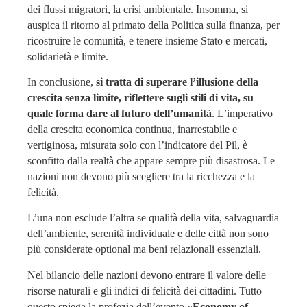
dei flussi migratori, la crisi ambientale. Insomma, si
auspica il ritorno al primato della Politica sulla finanza, per
ricostruire le comunità, e tenere insieme Stato e mercati,
solidarietà e limite.
In conclusione,
si tratta di superare l’illusione della
crescita senza limite, riflettere sugli stili di vita, su
quale forma dare al futuro dell’umanità
. L’imperativo
della crescita economica continua, inarrestabile e
vertiginosa, misurata solo con l’indicatore del Pil, è
sconfitto dalla realtà che appare sempre più disastrosa. Le
nazioni non devono più scegliere tra la ricchezza e la
felicità.
L’una non esclude l’altra se qualità della vita, salvaguardia
dell’ambiente, serenità individuale e delle città non sono
più considerate optional ma beni relazionali essenziali.
Nel bilancio delle nazioni devono entrare il valore delle
risorse naturali e gli indici di felicità dei cittadini. Tutto
questo spiega la profezia dell’evento
«Economy of