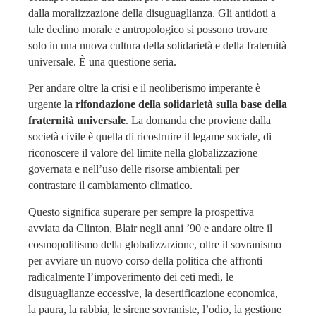
dalla moralizzazione della disuguaglianza. Gli antidoti a
tale declino morale e antropologico si possono trovare
solo in una nuova cultura della solidarietà e della fraternità
universale. È una questione seria.
Per andare oltre la crisi e il neoliberismo imperante è
urgente
la rifondazione della solidarietà sulla base della
fraternità universale
. La domanda che proviene dalla
società civile è quella di ricostruire il legame sociale, di
riconoscere il valore del limite nella globalizzazione
governata e nell’uso delle risorse ambientali per
contrastare il cambiamento climatico.
Questo significa superare per sempre la prospettiva
avviata da Clinton, Blair negli anni ’90 e andare oltre il
cosmopolitismo della globalizzazione, oltre il sovranismo
per avviare un nuovo corso della politica che affronti
radicalmente l’impoverimento dei ceti medi, le
disuguaglianze eccessive, la desertificazione economica,
la paura, la rabbia, le sirene sovraniste, l’odio, la gestione