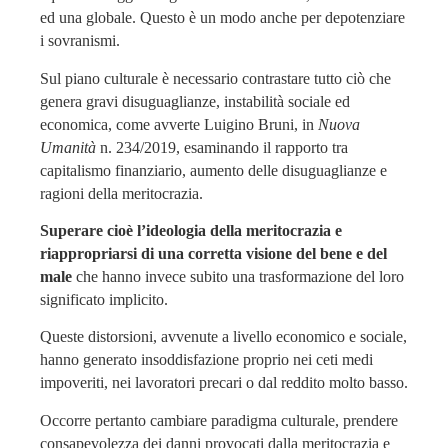
ed una globale. Questo è un modo anche per depotenziare
i sovranismi.
Sul piano culturale è necessario contrastare tutto ciò che
genera gravi disuguaglianze, instabilità sociale ed
economica, come avverte Luigino Bruni, in
Nuova
Umanità
n. 234/2019, esaminando il rapporto tra
capitalismo finanziario, aumento delle disuguaglianze e
ragioni della meritocrazia.
Superare cioè l’ideologia della meritocrazia e
riappropriarsi di una corretta visione del bene e del
male
che hanno invece subito una trasformazione del loro
significato implicito.
Queste distorsioni, avvenute a livello economico e sociale,
hanno generato insoddisfazione proprio nei ceti medi
impoveriti, nei lavoratori precari o dal reddito molto basso.
Occorre pertanto cambiare paradigma culturale, prendere
consapevolezza dei danni provocati dalla meritocrazia e