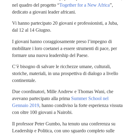
nel quadro del progetto “
Together for a New Africa
”,
dedicato a giovani leader africani.
Vi hanno partecipato 20 giovani e professionisti, a Juba,
dal 12 al 14 Giugno.
I giovani hanno coraggiosamente preso l’impegno di
mobilitare i loro coetanei a essere strumenti di pace, per
formare una nuova leadership del Paese.
C’è bisogno di salvare le ricchezze umane, culturali,
storiche, materiali, in una prospettiva di dialogo a livello
continentale.
Due coordinatori, Mille Andrew e Thomas Wani, che
avevano partecipato alla prima
Summer School nel
Gennaio 2019
, hanno condiviso la forte esperienza vissuta
con oltre 100 giovani a Nairobi.
Il professor Peter Gumbo, ha tenuto una conferenza su
Leadership e Politica, con uno sguardo completo sulle