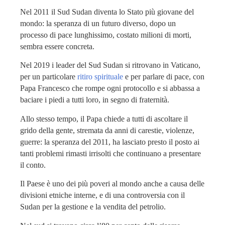
Nel 2011 il Sud Sudan diventa lo Stato più giovane del
mondo: la speranza di un futuro diverso, dopo un
processo di pace lunghissimo, costato milioni di morti,
sembra essere concreta.
Nel 2019 i leader del Sud Sudan si ritrovano in Vaticano,
per un particolare
ritiro spirituale
e per parlare di pace, con
Papa Francesco che rompe ogni protocollo e si abbassa a
baciare i piedi a tutti loro, in segno di fraternità.
Allo stesso tempo, il Papa chiede a tutti di ascoltare il
grido della gente, stremata da anni di carestie, violenze,
guerre: la speranza del 2011, ha lasciato presto il posto ai
tanti problemi rimasti irrisolti che continuano a presentare
il conto.
Il Paese è uno dei più poveri al mondo anche a causa delle
divisioni etniche interne, e di una controversia con il
Sudan per la gestione e la vendita del petrolio.