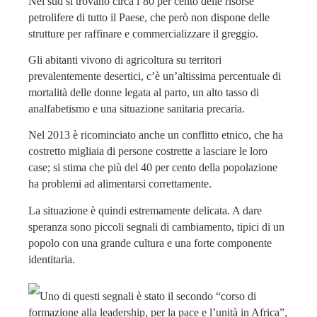
Nel sud si trovano circa l’80 per cento delle risorse
petrolifere di tutto il Paese, che però non dispone delle
strutture per raffinare e commercializzare il greggio.
Gli abitanti vivono di agricoltura su territori
prevalentemente desertici, c’è un’altissima percentuale di
mortalità delle donne legata al parto, un alto tasso di
analfabetismo e una situazione sanitaria precaria.
Nel 2013 è ricominciato anche un conflitto etnico, che ha
costretto migliaia di persone costrette a lasciare le loro
case; si stima che più del 40 per cento della popolazione
ha problemi ad alimentarsi correttamente.
La situazione è quindi estremamente delicata. A dare
speranza sono piccoli segnali di cambiamento, tipici di un
popolo con una grande cultura e una forte componente
identitaria.
Uno di questi segnali è stato il secondo “corso di
formazione alla leadership, per la pace e l’unità in Africa”,