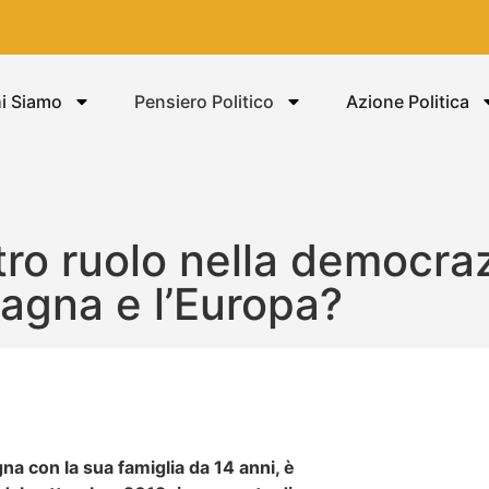
i Siamo
Pensiero Politico
Azione Politica
ostro ruolo nella democra
tagna e l’Europa?
na con la sua famiglia da 14 anni, è