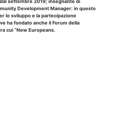
 dal settembre 2019; insegnante di
ommunity Development Manager: in questo
 per lo sviluppo e la partecipazione
ove ha fondato anche il Forum della
, tra cui “New Europeans.