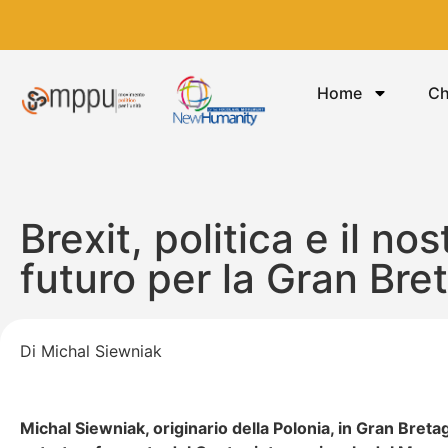
Home
Ch
Brexit, politica e il n
futuro per la Gran Bre
Di Michal Siewniak
Michal Siewniak, originario della Polonia, in Gran Bretag