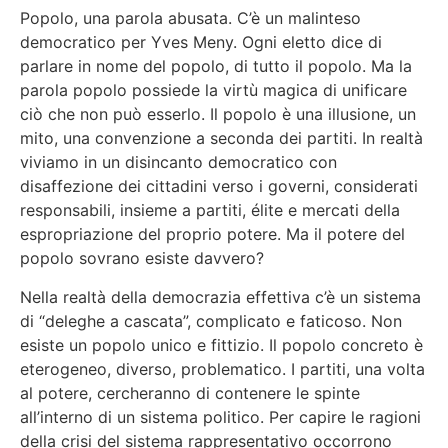
Popolo, una parola abusata. C’è un malinteso
democratico per Yves Meny. Ogni eletto dice di
parlare in nome del popolo, di tutto il popolo. Ma la
parola popolo possiede la virtù magica di unificare
ciò che non può esserlo. Il popolo è una illusione, un
mito, una convenzione a seconda dei partiti. In realtà
viviamo in un disincanto democratico con
disaffezione dei cittadini verso i governi, considerati
responsabili, insieme a partiti, élite e mercati della
espropriazione del proprio potere. Ma il potere del
popolo sovrano esiste davvero?
Nella realtà della democrazia effettiva c’è un sistema
di “deleghe a cascata”, complicato e faticoso. Non
esiste un popolo unico e fittizio. Il popolo concreto è
eterogeneo, diverso, problematico. I partiti, una volta
al potere, cercheranno di contenere le spinte
all’interno di un sistema politico. Per capire le ragioni
della crisi del sistema rappresentativo occorrono