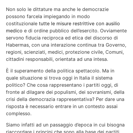
Non solo le dittature ma anche le democrazie
possono farcela impiegando in modo
costituzionale
tutte le misure restrittive con ausilio
medico
e di ordine pubblico dell’esercito. Ovviamente
servono fiducia reciproca ed etica del discorso di
Habermas, con una interazione continua tra Governo,
regioni, scienziati, medici, protezione civile, Comuni,
cittadini responsabili, orientata ad una intesa.
È il superamento della politica spettacolo. Ma in
quale situazione si trova oggi in Italia il sistema
politico? Che cosa rappresentano i partiti oggi, di
fronte al dilagare dei populismi, dei sovranismi, della
crisi della democrazia rappresentativa? Per dare una
risposta è necessario entrare in un contesto assai
complesso.
Siamo infatti ad un passaggio d’epoca in cui bisogna
riaccordare i principi che sono alla base dei partiti