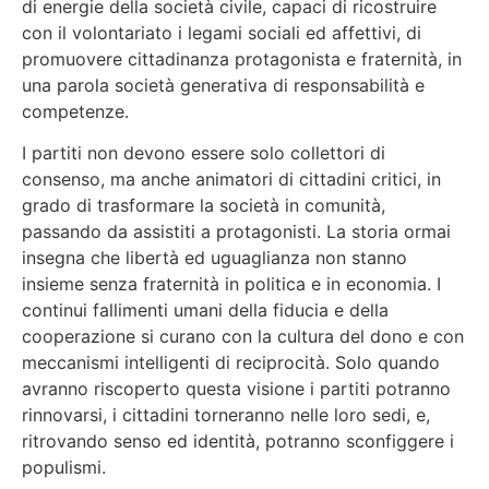
di energie della società civile, capaci di ricostruire
con il volontariato i legami sociali ed affettivi, di
promuovere cittadinanza protagonista e fraternità, in
una parola società generativa di responsabilità e
competenze.
I partiti non devono essere solo collettori di
consenso, ma anche animatori di cittadini critici, in
grado di trasformare la società in comunità,
passando da assistiti a protagonisti. La storia ormai
insegna che libertà ed uguaglianza non stanno
insieme senza fraternità in politica e in economia. I
continui fallimenti umani della fiducia e della
cooperazione si curano con la cultura del dono e con
meccanismi intelligenti di reciprocità. Solo quando
avranno riscoperto questa visione i partiti potranno
rinnovarsi, i cittadini torneranno nelle loro sedi, e,
ritrovando senso ed identità, potranno sconfiggere i
populismi.