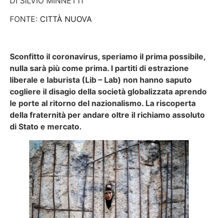
DI
SILVIO MINNETTI
FONTE:
CITTÀ NUOVA
Sconfitto il coronavirus, speriamo il prima possibile,
nulla sarà più come prima. I partiti di estrazione
liberale e laburista (Lib – Lab) non hanno saputo
cogliere il disagio della società globalizzata aprendo
le porte al ritorno del nazionalismo. La riscoperta
della fraternità per andare oltre il richiamo assoluto
di Stato e mercato.