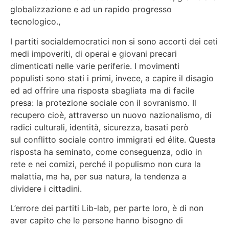
globalizzazione e ad un rapido progresso
tecnologico.,
I partiti socialdemocratici non si sono accorti dei ceti
medi impoveriti, di operai e giovani precari
dimenticati nelle varie periferie. I movimenti
populisti sono stati i primi, invece, a capire il disagio
ed ad offrire una risposta sbagliata ma di facile
presa: la protezione sociale con il sovranismo. Il
recupero cioè, attraverso un nuovo nazionalismo, di
radici culturali, identità, sicurezza, basati però
sul conflitto sociale contro immigrati ed élite. Questa
risposta ha seminato, come conseguenza, odio in
rete e nei comizi, perché il populismo non cura la
malattia, ma ha, per sua natura, la tendenza a
dividere i cittadini.
L’errore dei partiti Lib-lab, per parte loro, è di non
aver capito che le persone hanno bisogno di