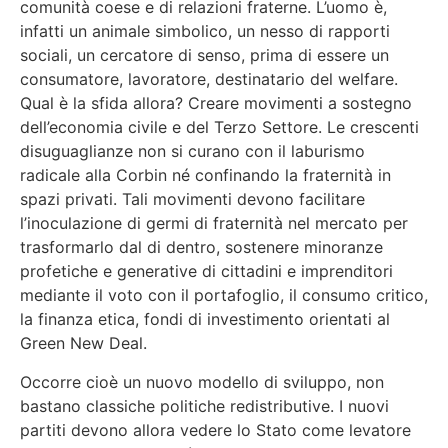
comunità coese e di relazioni fraterne. L’uomo è,
infatti un animale simbolico, un nesso di rapporti
sociali, un cercatore di senso, prima di essere un
consumatore, lavoratore, destinatario del welfare.
Qual è la sfida allora? Creare movimenti a sostegno
dell’economia civile e del Terzo Settore. Le crescenti
disuguaglianze non si curano con il laburismo
radicale alla Corbin né confinando la fraternità in
spazi privati. Tali movimenti devono facilitare
l’inoculazione di germi di fraternità nel mercato per
trasformarlo dal di dentro, sostenere minoranze
profetiche e generative di cittadini e imprenditori
mediante il voto con il portafoglio, il consumo critico,
la finanza etica, fondi di investimento orientati al
Green New Deal.
Occorre cioè un nuovo modello di sviluppo, non
bastano classiche politiche redistributive. I nuovi
partiti devono allora vedere lo Stato come levatore