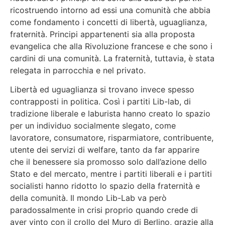
ricostruendo intorno ad essi una comunità che abbia
come fondamento i concetti di libertà, uguaglianza,
fraternità. Principi appartenenti sia alla proposta
evangelica che alla Rivoluzione francese e che sono i
cardini di una comunità. La fraternità, tuttavia, è stata
relegata in parrocchia e nel privato.
Libertà ed uguaglianza si trovano invece spesso
contrapposti in politica. Così i partiti Lib-lab, di
tradizione liberale e laburista hanno creato lo spazio
per un individuo socialmente slegato, come
lavoratore, consumatore, risparmiatore, contribuente,
utente dei servizi di welfare, tanto da far apparire
che il benessere sia promosso solo dall’azione dello
Stato e del mercato, mentre i partiti liberali e i partiti
socialisti hanno ridotto lo spazio della fraternità e
della comunità. Il mondo Lib-Lab va però
paradossalmente in crisi proprio quando crede di
aver vinto con il crollo del Muro di Berlino, grazie alla