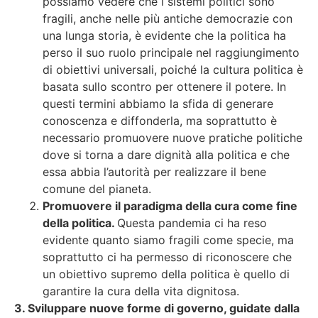
possiamo vedere che i sistemi politici sono
fragili, anche nelle più antiche democrazie con
una lunga storia, è evidente che la politica ha
perso il suo ruolo principale nel raggiungimento
di obiettivi universali, poiché la cultura politica è
basata sullo scontro per ottenere il potere. In
questi termini abbiamo la sfida di generare
conoscenza e diffonderla, ma soprattutto è
necessario promuovere nuove pratiche politiche
dove si torna a dare dignità alla politica e che
essa abbia l’autorità per realizzare il bene
comune del pianeta.
Promuovere il paradigma della cura come fine
della politica.
Questa pandemia ci ha reso
evidente quanto siamo fragili come specie, ma
soprattutto ci ha permesso di riconoscere che
un obiettivo supremo della politica è quello di
garantire la cura della vita dignitosa.
3. Sviluppare nuove forme di governo, guidate dalla