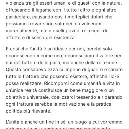
violenza tra gli esseri umani e di questi con la natura,
offuscando il legame con il tutto l’altro e ogni altro
particolare, causando così i molteplici dolori che
possiamo trovare non solo nei più vulnerabili
materialmente, ma in quelli privi di relazioni, di
affetto e di senso dell’esistenza.
È così che l’unità è un ideale per noi, perché solo
riconoscendoci come uno, riconosciamo il valore per
noi del tutto e delle parti, ma anche della relazione.
Questa consapevolezza ci impone di guarire e sanare
tutte le fratture che possono esistere, affinché l’Io-Si
possa realizzare. Ricomporci come umanità e vita in
un’unica realtà costituisce un bene maggiore o un
obiettivo universale, coalizzarci tessendo e riparando
ogni frattura sarebbe la motivazione e la pratica
politica più rilevante.
L’unità è anche un fine in sé, un luogo a cui vorremmo
arrivare o in cui speriamo di essere socialmente,