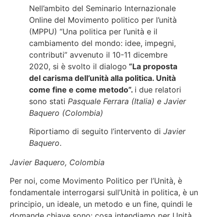
Nell’ambito del Seminario Internazionale
Online del Movimento politico per l’unità
(MPPU) “Una politica per l’unità e il
cambiamento del mondo: idee, impegni,
contributi” avvenuto il 10-11 dicembre
2020, si è svolto il dialogo
“La proposta
del carisma dell’unità alla politica. Unità
come fine e come metodo”.
i due relatori
sono stati
Pasquale Ferrara (Italia) e Javier
Baquero (Colombia)
Riportiamo di seguito l’intervento di
Javier
Baquero
.
Javier Baquero, Colombia
Per noi, come Movimento Politico per l’Unità, è
fondamentale interrogarsi sull’Unità in politica, è un
principio, un ideale, un metodo e un fine, quindi le
domande chiave sono: cosa intendiamo per Unità,