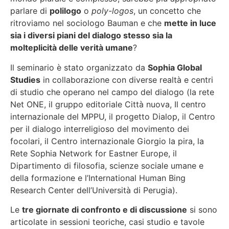
parlare di
polilogo
o
poly-logos
, un concetto che
ritroviamo nel sociologo Bauman e che
mette in luce
sia i diversi piani del dialogo stesso sia la
molteplicità delle verità umane
?
Il seminario è stato organizzato da
Sophia Global
Studies
in collaborazione con diverse realtà e centri
di studio che operano nel campo del dialogo (la rete
Net ONE, il gruppo editoriale Città nuova, Il centro
internazionale del MPPU, il progetto Dialop, il Centro
per il dialogo interreligioso del movimento dei
focolari, il Centro internazionale Giorgio la pira, la
Rete Sophia Network for Eastner Europe, il
Dipartimento di filosofia, scienze sociale umane e
della formazione e l’International Human Bing
Research Center dell’Università di Perugia).
Le
tre giornate di confronto e di discussione
si sono
articolate in sessioni teoriche, casi studio e tavole