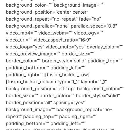
background_color=”” background_image=””
background_position=”center center”
background_repeat=”no-repeat” fade=”no”
background_parallax=”none” parallax_speed=”0.3″
video_mp4=”” video_webm=”” video_ogv=””
video_url=”” video_aspect_ratio=”16:9″
video_loop=”yes” video_mute=”yes” overlay_color=””
video_preview_image=”” border_size=””
border_color=”” border_style=”solid” padding_top=””
padding_bottom=”” padding_left=””
padding_right=””][fusion_builder_row]
[fusion_builder_column type=”1_1″ layout=”1_1″
background_position=”left top” background_color=””
border_size=”” border_color=”” border_style=”solid”
border_position=”all” spacing=”yes”
background_image=”” background_repeat=”no-
repeat” padding_top=”” padding_right=””
padding_bottom=”” padding_left=””