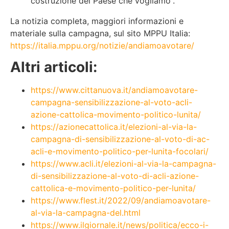
costruzione del Paese che vogliamo”.
La notizia completa, maggiori informazioni e
materiale sulla campagna, sul sito MPPU Italia:
https://italia.mppu.org/notizie/andiamoavotare/
Altri articoli:
https://www.cittanuova.it/andiamoavotare-
campagna-sensibilizzazione-al-voto-acli-
azione-cattolica-movimento-politico-lunita/
https://azionecattolica.it/elezioni-al-via-la-
campagna-di-sensibilizzazione-al-voto-di-ac-
acli-e-movimento-politico-per-lunita-focolari/
https://www.acli.it/elezioni-al-via-la-campagna-
di-sensibilizzazione-al-voto-di-acli-azione-
cattolica-e-movimento-politico-per-lunita/
https://www.flest.it/2022/09/andiamoavotare-
al-via-la-campagna-del.html
https://www.ilgiornale.it/news/politica/ecco-i-