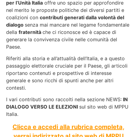
per l’Unità Italia
offre uno spazio per approfondire
nel merito le proposte politiche dei diversi partiti e
coalizioni con
contributi generati dalla volontà del
dialogo
senza mai mancare nel legame fondamentale
della
fraternità
che ci riconosce ed è capace di
generare la convivenza civile nelle comunità del
Paese.
Riferiti alla storia e all’attualità dell’Italia, e a questo
passaggio elettorale cruciale per il Paese, gli articoli
riportano contenuti e prospettive di interesse
generale e sono ricchi di spunti anche per altri
contesti.
I vari contributi sono raccolti nella sezione NEWS:
IN
DIALOGO VERSO LE ELEZIONI
sul sito web di MPPU
Italia.
Clicca e accedi alla rubrica completa,
verrai indirizzato al sito web di MPPU