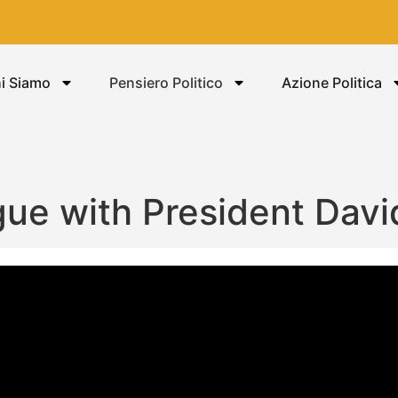
i Siamo
Pensiero Politico
Azione Politica
gue with President Davi