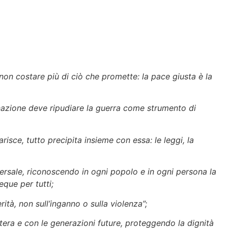
non costare più di ciò che promette: la pace giusta è la
ni nazione deve ripudiare la guerra come strumento di
sce, tutto precipita insieme con essa: le leggi, la
ersale, riconoscendo in ogni popolo e in ogni persona la
eque per tutti;
rità, non sull’inganno o sulla violenza”;
era e con le generazioni future, proteggendo la dignità