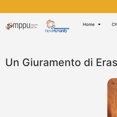
Home
Ch
Un Giuramento di Era