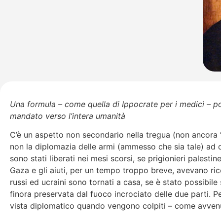
Una formula – come quella di Ippocrate per i medici – p
mandato verso l’intera umanità
C’è un aspetto non secondario nella tregua (non ancora “
non la diplomazia delle armi (ammesso che sia tale) ad ot
sono stati liberati nei mesi scorsi, se prigionieri palestine
Gaza e gli aiuti, per un tempo troppo breve, avevano ricom
russi ed ucraini sono tornati a casa, se è stato possibile 
finora preservata dal fuoco incrociato delle due parti. P
vista diplomatico quando vengono colpiti – come avvenuto