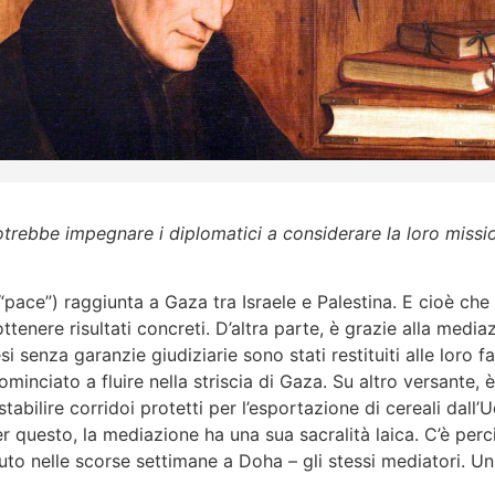
otrebbe impegnare i diplomatici a considerare la loro miss
pace”) raggiunta a Gaza tra Israele e Palestina. E cioè che
tenere risultati concreti. D’altra parte, è grazie alla medi
si senza garanzie giudiziarie sono stati restituiti alle loro fa
inciato a fluire nella striscia di Gaza. Su altro versante, è
stabilire corridoi protetti per l’esportazione di cereali dall’
er questo, la mediazione ha una sua sacralità laica. C’è per
 nelle scorse settimane a Doha – gli stessi mediatori. Un 